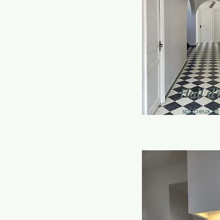
Hall d'
spacieux et