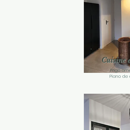
Cuisine 
Frigo amé
Piano de 