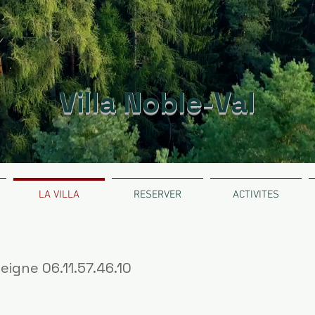
Villa Noble-Val
LA VILLA
RESERVER
ACTIVITES
eigne 06.11.57.46.10