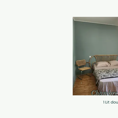
Chambre
1 Lit do