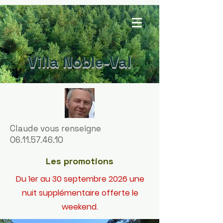
Villa Noble-Val
Claude vous renseigne
06.11.57.46.10
Les promotions
Du 1er au 30 septembre 2026 une
nuit supplémentaire offerte le
weekend.