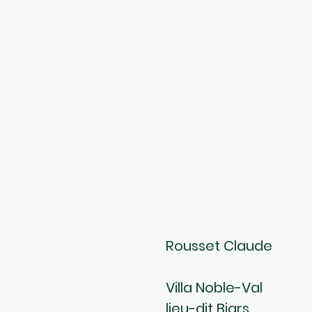
CONTACT
Rousset Claude
Villa Noble-Val
lieu-dit Biars