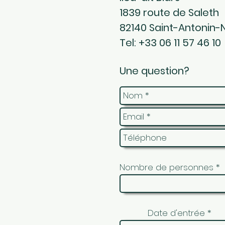
1839 route de Saleth
82140 Saint-Antonin-
Tel: +33 06 11 57 46 10
Une question?
Nombre de personnes
r
Date d'entrée
*
e