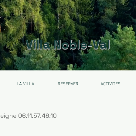
Villa Noble-Val
LA VILLA
RESERVER
ACTIVITES
eigne 06.11.57.46.10