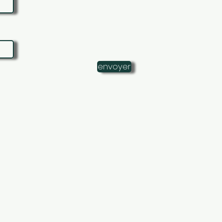
envoyer